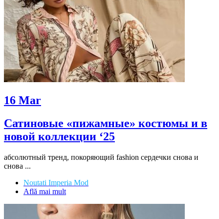
16
Mar
Сатиновые «пижамные» костюмы и в
новой коллекции ‘25
абсолютный тренд, покоряющий fashion сердечки снова и
снова ...
Noutati Imperia Mod
Află mai mult