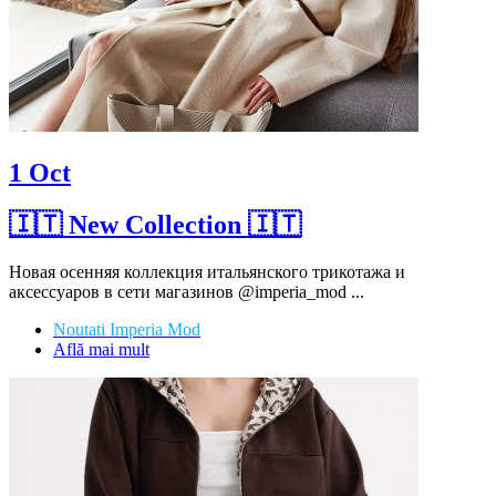
1
Oct
🇮🇹 New Collection 🇮🇹
Новая осенняя коллекция итальянского трикотажа и
аксессуаров в сети магазинов @imperia_mod ...
Noutati Imperia Mod
Află mai mult