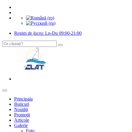
Regim de lucru: Ln-Du 09:00-21:00
Principala
Buticuri
Noutăţi
Promoţii
Articole
Galerie
Foto