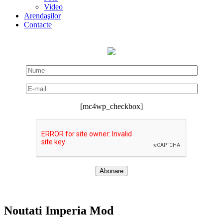
Video
Arendaşilor
Contacte
[mc4wp_checkbox]
Noutati Imperia Mod