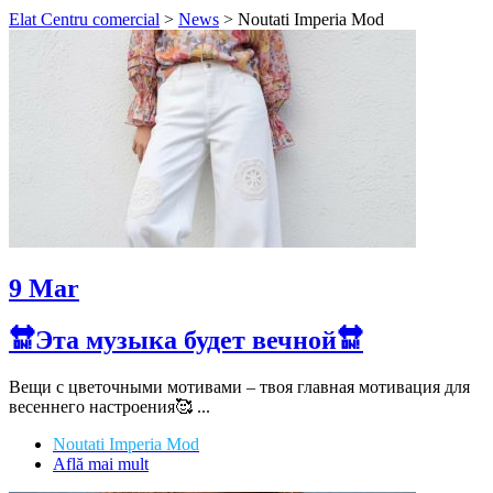
Elat Centru comercial
>
News
>
Noutati Imperia Mod
9
Mar
🔛Эта музыка будет вечной🔛
Вещи с цветочными мотивами – твоя главная мотивация для
весеннего настроения🥰 ...
Noutati Imperia Mod
Află mai mult