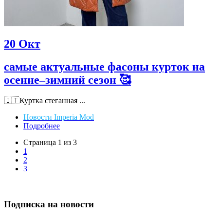
20
Окт
самые актуальные фасоны курток на
осенне–зимний сезон 🥰
🇮🇹Куртка стеганная ...
Новости Imperia Mod
Подробнее
Страница 1 из 3
1
2
3
Подписка на новости