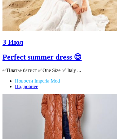
3
Июл
Perfect summer dress 😍
✅Платье батист ✅One Size ✅ Italy ...
Новости Imperia Mod
Подробнее