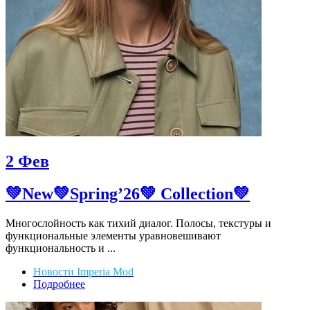
2
Фев
💚New💚Spring’26💚 Collection💚
Многослойность как тихий диалог. Полосы, текстуры и
функциональные элементы уравновешивают
функциональность и ...
Новости Imperia Mod
Подробнее