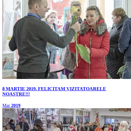
8 MARTIE 2019. FELICITAM VIZITATOARELE
NOASTRE!!!
Mar
2019