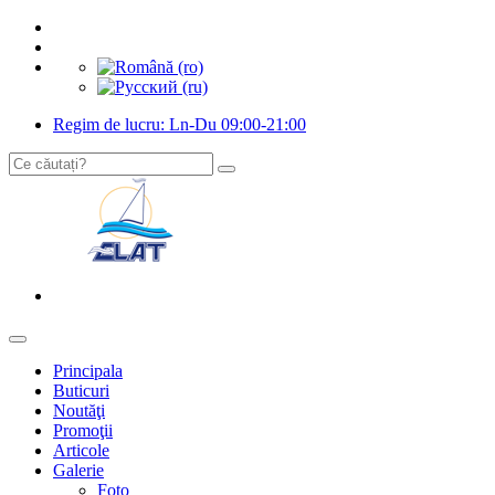
Regim de lucru: Ln-Du 09:00-21:00
Principala
Buticuri
Noutăţi
Promoţii
Articole
Galerie
Foto