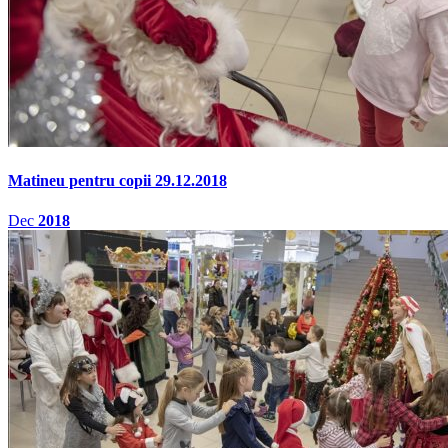
Matineu pentru copii 29.12.2018
Dec
2018