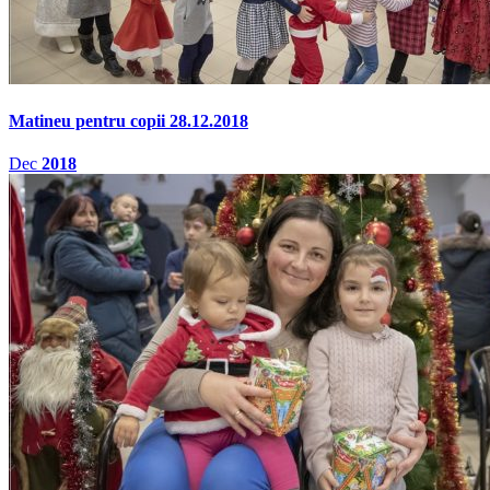
Matineu pentru copii 28.12.2018
Dec
2018