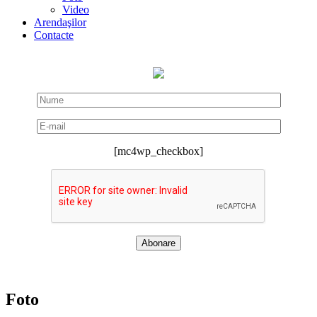
Video
Arendaşilor
Contacte
[mc4wp_checkbox]
Foto