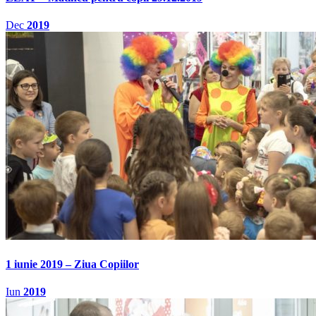
Dec
2019
1 iunie 2019 – Ziua Copiilor
Iun
2019