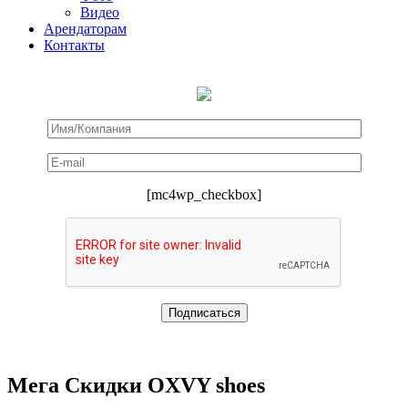
Видео
Арендаторам
Контакты
[mc4wp_checkbox]
Мега Скидки OXVY shoes