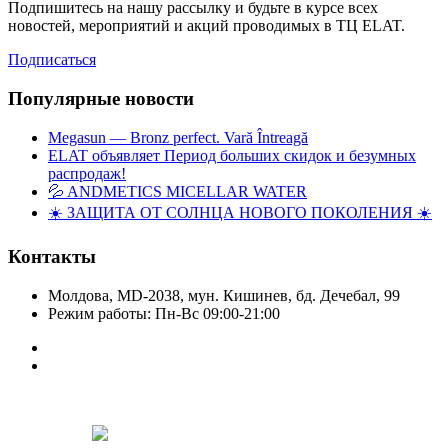
Подпишитесь на нашу рассылку и будьте в курсе всех
новостей, мероприятий и акций проводимых в ТЦ ELAT.
Подписаться
Популярные новости
Megasun — Bronz perfect. Vară Întreagă
ELAT объявляет Период больших скидок и безумных
распродаж!
💦 ANDMETICS MICELLAR WATER
☀️ ЗАЩИТА ОТ СОЛНЦА НОВОГО ПОКОЛЕНИЯ ☀️
Контакты
Молдова, MD-2038, мун. Кишинев, бд. Дечебал, 99
Режим работы: Пн-Вс 09:00-21:00
Copyright © Elat 2016. Все права защищены.
Designed by