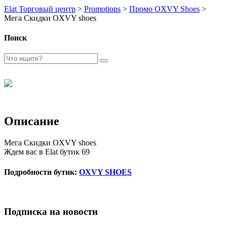
Elat Торговый центр
>
Promotions
>
Промо OXVY Shoes
>
Мега Скидки OXVY shoes
Поиск
Описание
Мега Скидки
OXVY shoes
Ждем вас в Elat бутик 69
Подробности бутик:
OXVY SHOES
Подписка на новости