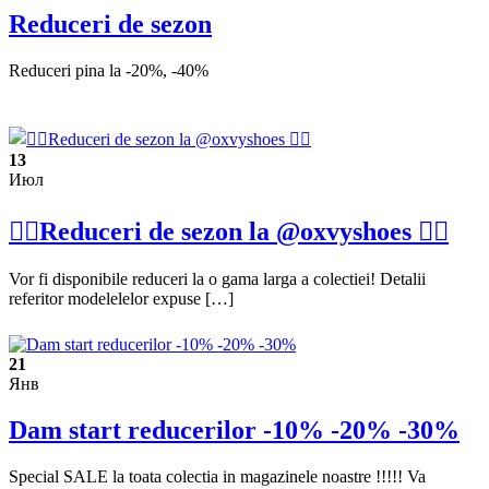
Reduceri de sezon
Reduceri pina la -20%, -40%
13
Июл
❤️‍🔥Reduceri de sezon la @oxvyshoes ❤️‍🔥
Vor fi disponibile reduceri la o gama larga a colectiei! Detalii
referitor modelelelor expuse […]
21
Янв
Dam start reducerilor -10% -20% -30%
Special SALE la toata colectia in magazinele noastre !!!!! Va