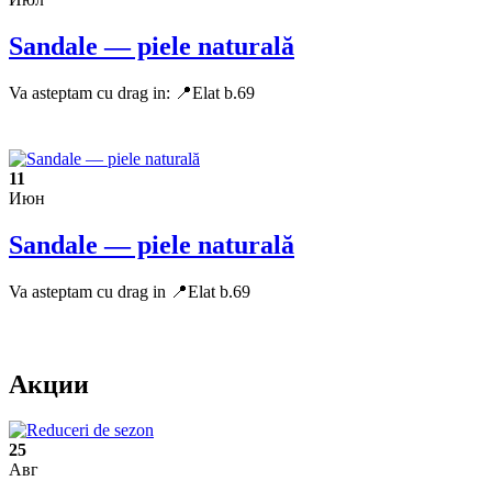
Sandale — piele naturală
Va asteptam cu drag in: 📍Elat b.69
11
Июн
Sandale — piele naturală
Va asteptam cu drag in 📍Elat b.69
Акции
25
Авг