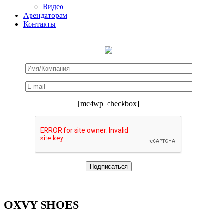
Видео
Арендаторам
Контакты
[mc4wp_checkbox]
OXVY SHOES