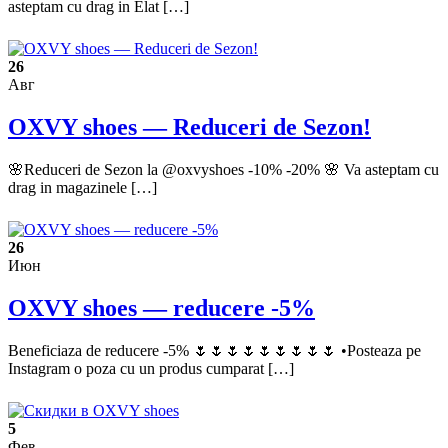
asteptam cu drag in Elat […]
26
Авг
OXVY shoes — Reduceri de Sezon!
🌸Reduceri de Sezon la @oxvyshoes -10% -20% 🌸 Va asteptam cu
drag in magazinele […]
26
Июн
OXVY shoes — reducere -5%
Beneficiaza de reducere -5% 🌷🌷🌷🌷🌷🌷🌷🌷🌷 •Posteaza pe
Instagram o poza cu un produs cumparat […]
5
Фев