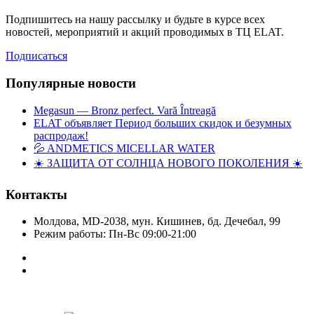
Подпишитесь на нашу рассылку и будьте в курсе всех
новостей, мероприятий и акций проводимых в ТЦ ELAT.
Подписаться
Популярные новости
Megasun — Bronz perfect. Vară Întreagă
ELAT объявляет Период больших скидок и безумных
распродаж!
💦 ANDMETICS MICELLAR WATER
☀️ ЗАЩИТА ОТ СОЛНЦА НОВОГО ПОКОЛЕНИЯ ☀️
Контакты
Молдова, MD-2038, мун. Кишинев, бд. Дечебал, 99
Режим работы: Пн-Вс 09:00-21:00
Copyright © Elat 2016. Все права защищены.