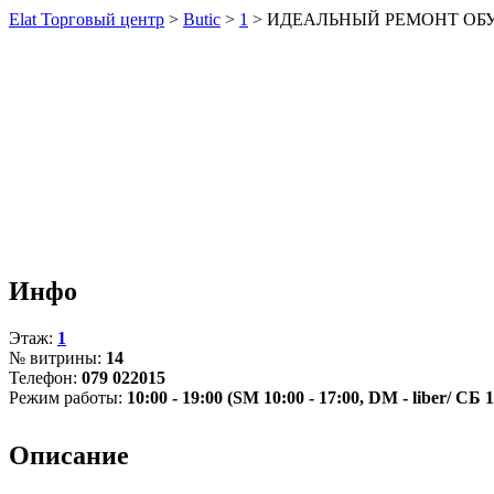
Elat Торговый центр
>
Butic
>
1
>
ИДЕАЛЬНЫЙ РЕМОНТ ОБ
Инфо
Этаж:
1
№ витрины:
14
Телефон:
079 022015
Режим работы:
10:00 - 19:00 (SM 10:00 - 17:00, DM - liber/ СБ 
Описание