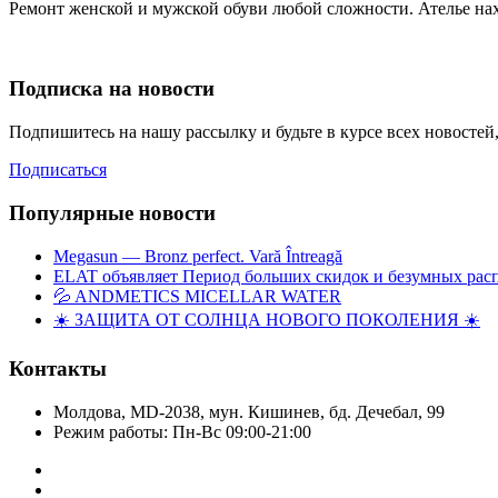
Ремонт женской и мужской обуви любой сложности. Ателье на
Подписка на новости
Подпишитесь на нашу рассылку и будьте в курсе всех новосте
Подписаться
Популярные новости
Megasun — Bronz perfect. Vară Întreagă
ELAT объявляет Период больших скидок и безумных рас
💦 ANDMETICS MICELLAR WATER
☀️ ЗАЩИТА ОТ СОЛНЦА НОВОГО ПОКОЛЕНИЯ ☀️
Контакты
Молдова, MD-2038, мун. Кишинев, бд. Дечебал, 99
Режим работы: Пн-Вс 09:00-21:00