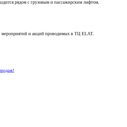
ходится рядом с грузовым и пассажирским лифтом.
й, мероприятий и акций проводимых в ТЦ ELAT.
продаж!