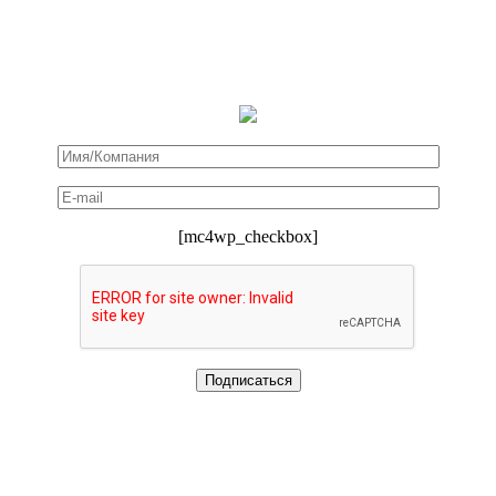
[mc4wp_checkbox]