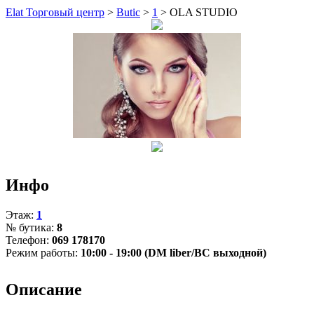
Elat Торговый центр
>
Butic
>
1
>
OLA STUDIO
Инфо
Этаж:
1
№ бутика:
8
Телефон:
069 178170
Режим работы:
10:00 - 19:00 (DM liber/ВС выходной)
Описание