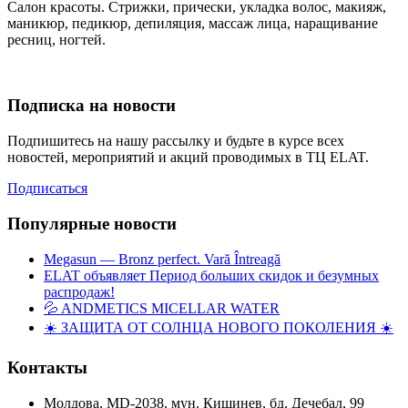
Салон красоты. Стрижки, прически, укладка волос, макияж,
маникюр, педикюр, депиляция, массаж лица, наращивание
ресниц, ногтей.
Подписка на новости
Подпишитесь на нашу рассылку и будьте в курсе всех
новостей, мероприятий и акций проводимых в ТЦ ELAT.
Подписаться
Популярные новости
Megasun — Bronz perfect. Vară Întreagă
ELAT объявляет Период больших скидок и безумных
распродаж!
💦 ANDMETICS MICELLAR WATER
☀️ ЗАЩИТА ОТ СОЛНЦА НОВОГО ПОКОЛЕНИЯ ☀️
Контакты
Молдова, MD-2038, мун. Кишинев, бд. Дечебал, 99