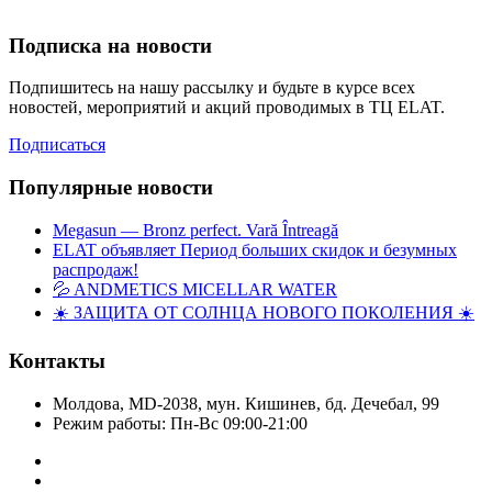
Подписка на новости
Подпишитесь на нашу рассылку и будьте в курсе всех
новостей, мероприятий и акций проводимых в ТЦ ELAT.
Подписаться
Популярные новости
Megasun — Bronz perfect. Vară Întreagă
ELAT объявляет Период больших скидок и безумных
распродаж!
💦 ANDMETICS MICELLAR WATER
☀️ ЗАЩИТА ОТ СОЛНЦА НОВОГО ПОКОЛЕНИЯ ☀️
Контакты
Молдова, MD-2038, мун. Кишинев, бд. Дечебал, 99
Режим работы: Пн-Вс 09:00-21:00