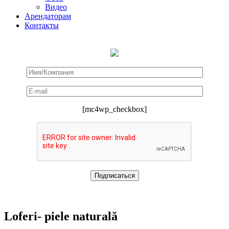
Видео
Арендаторам
Контакты
[mc4wp_checkbox]
Loferi- piele naturală