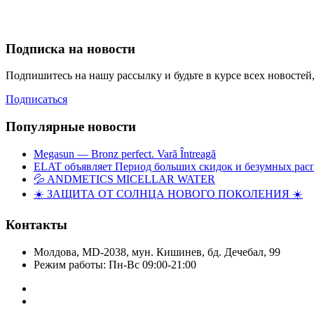
Подписка на новости
Подпишитесь на нашу рассылку и будьте в курсе всех новосте
Подписаться
Популярные новости
Megasun — Bronz perfect. Vară Întreagă
ELAT объявляет Период больших скидок и безумных рас
💦 ANDMETICS MICELLAR WATER
☀️ ЗАЩИТА ОТ СОЛНЦА НОВОГО ПОКОЛЕНИЯ ☀️
Контакты
Молдова, MD-2038, мун. Кишинев, бд. Дечебал, 99
Режим работы: Пн-Вс 09:00-21:00