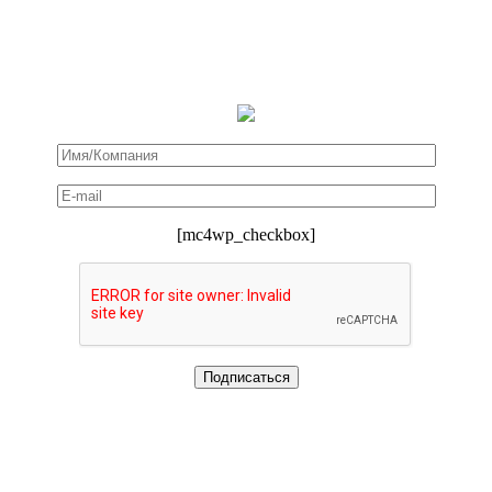
[mc4wp_checkbox]