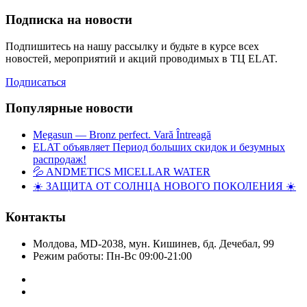
Подписка на новости
Подпишитесь на нашу рассылку и будьте в курсе всех
новостей, мероприятий и акций проводимых в ТЦ ELAT.
Подписаться
Популярные новости
Megasun — Bronz perfect. Vară Întreagă
ELAT объявляет Период больших скидок и безумных
распродаж!
💦 ANDMETICS MICELLAR WATER
☀️ ЗАЩИТА ОТ СОЛНЦА НОВОГО ПОКОЛЕНИЯ ☀️
Контакты
Молдова, MD-2038, мун. Кишинев, бд. Дечебал, 99
Режим работы: Пн-Вс 09:00-21:00