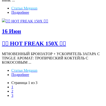
inima: ...
Статьи Megasun
Подробнее
16
Июн
❤️‍🔥 HOT FREAK 150X ❤️‍🔥
МГНОВЕННЫЙ БРОНЗАТОР + УСКОРИТЕЛЬ ЗАГАРА С
TINGLE АРОМАТ: ТРОПИЧЕСКИЙ КОКТЕЙЛЬ С
КОКОСОВЫМ ...
Статьи Megasun
Подробнее
Страница 1 из 3
1
2
3