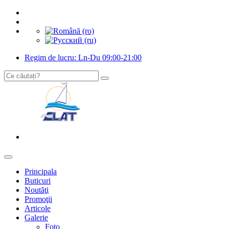
Regim de lucru: Ln-Du 09:00-21:00
Principala
Buticuri
Noutăţi
Promoţii
Articole
Galerie
Foto