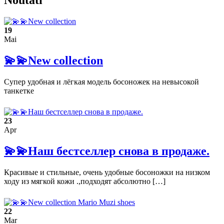
Noutăti
19
Mai
💫💫New collection
Супер удобная и лёгкая модель босоножек на невысокой
танкетке
23
Apr
💫💫Наш бестселлер снова в продаже.
Красивые и стильные, очень удобные босоножки на низком
ходу из мягкой кожи .,подходят абсолютно […]
22
Mar