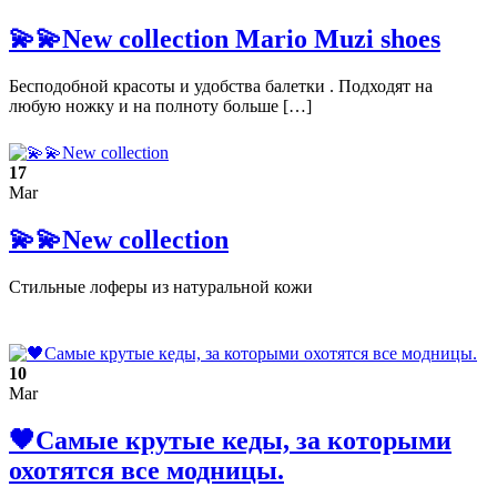
💫💫New collection Mario Muzi shoes
Бесподобной красоты и удобства балетки . Подходят на
любую ножку и на полноту больше […]
17
Mar
💫💫New collection
Стильные лоферы из натуральной кожи
10
Mar
🖤Самые крутые кеды, за которыми
охотятся все модницы.