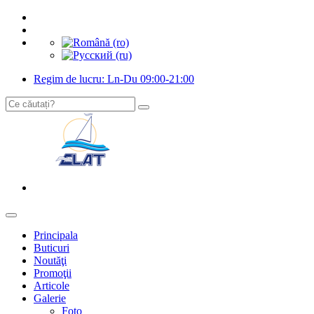
Regim de lucru: Ln-Du 09:00-21:00
Principala
Buticuri
Noutăţi
Promoţii
Articole
Galerie
Foto