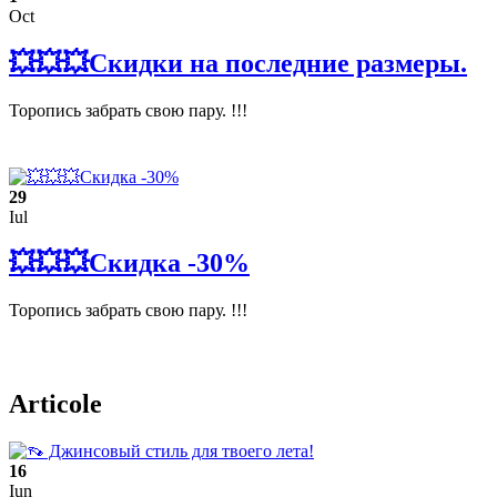
Oct
💥💥💥Скидки на последние размеры.
Торопись забрать свою пару. !!!
29
Iul
💥💥💥Скидка -30%
Торопись забрать свою пару. !!!
Articole
16
Iun