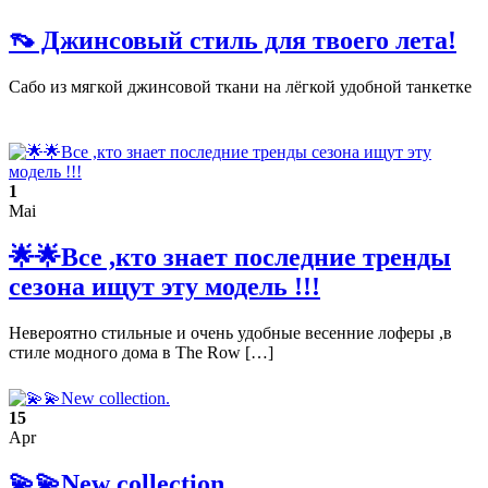
👡 Джинсовый стиль для твоего лета!
Сабо из мягкой джинсовой ткани на лёгкой удобной танкетке
1
Mai
🌟🌟Все ,кто знает последние тренды
сезона ищут эту модель !!!
Невероятно стильные и очень удобные весенние лоферы ,в
стиле модного дома в The Row […]
15
Apr
💫💫New collection.