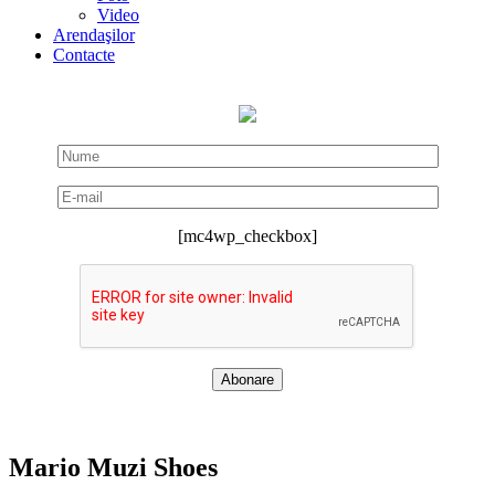
Video
Arendaşilor
Contacte
[mc4wp_checkbox]
Mario Muzi Shoes