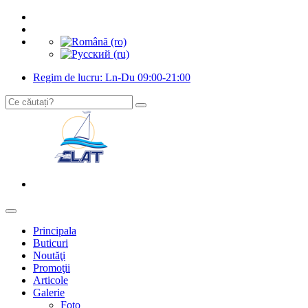
Regim de lucru: Ln-Du 09:00-21:00
Principala
Buticuri
Noutăţi
Promoţii
Articole
Galerie
Foto