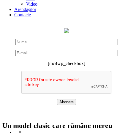
Video
Arendaşilor
Contacte
[mc4wp_checkbox]
Un model clasic care rămâne mereu