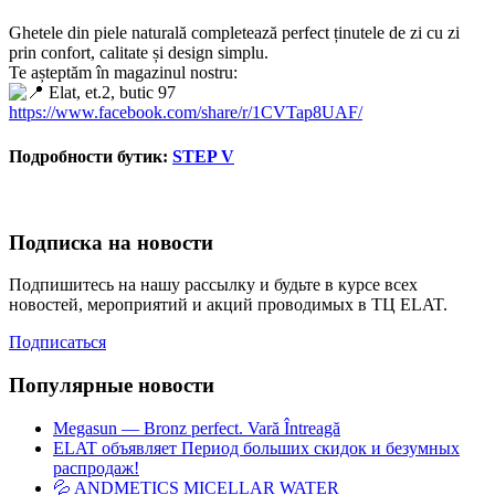
Ghetele din piele naturală completează perfect ținutele de zi cu zi
prin confort, calitate și design simplu.
Te așteptăm în magazinul nostru:
Elat, et.2, butic 97
https://www.facebook.com/share/r/1CVTap8UAF/
Подробности бутик:
STEP V
Подписка на новости
Подпишитесь на нашу рассылку и будьте в курсе всех
новостей, мероприятий и акций проводимых в ТЦ ELAT.
Подписаться
Популярные новости
Megasun — Bronz perfect. Vară Întreagă
ELAT объявляет Период больших скидок и безумных
распродаж!
💦 ANDMETICS MICELLAR WATER