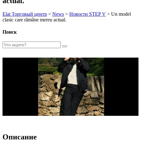
actual.
Elat Торговый центр
>
News
>
Новости STEP V
>
Un model
clasic care rămâne mereu actual.
Поиск
Описание