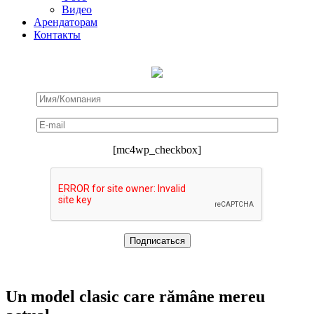
Видео
Арендаторам
Контакты
[mc4wp_checkbox]
Un model clasic care rămâne mereu