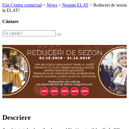
Elat Centru comercial
>
News
>
Noutati ELAT
>
Reduceri de sezon
la ELAT!
Căutare
Descriere