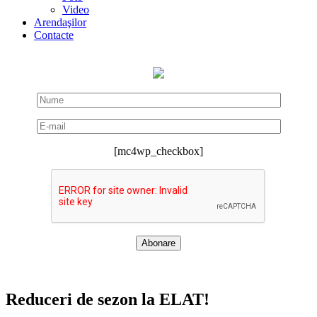
Video
Arendaşilor
Contacte
[mc4wp_checkbox]
Reduceri de sezon la ELAT!