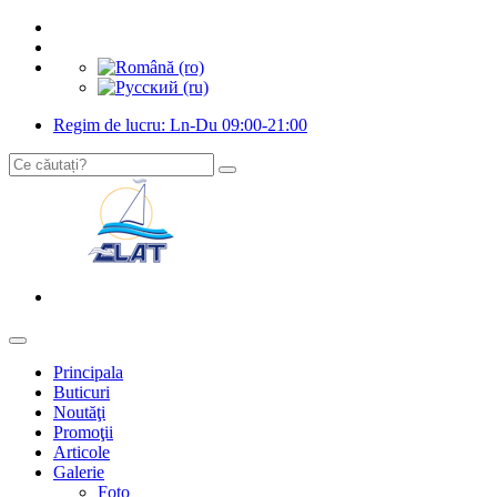
Regim de lucru: Ln-Du 09:00-21:00
Principala
Buticuri
Noutăţi
Promoţii
Articole
Galerie
Foto