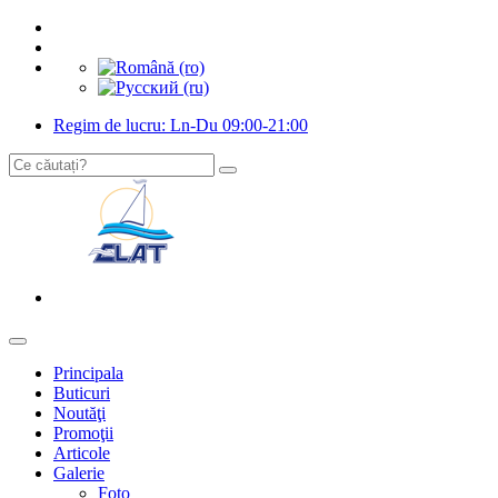
Regim de lucru: Ln-Du 09:00-21:00
Principala
Buticuri
Noutăţi
Promoţii
Articole
Galerie
Foto