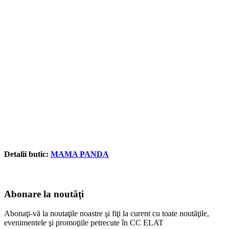
Detalii butic:
MAMA PANDA
Abonare la noutăţi
Abonaţi-vă la noutaţile noastre şi fiţi la curent cu toate noutăţile,
evenimentele şi promoţiile petrecute în CC ELAT