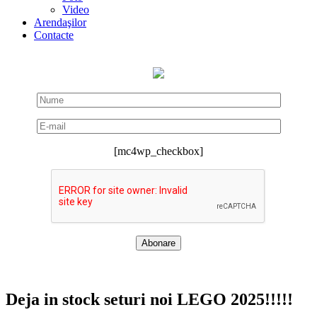
Video
Arendaşilor
Contacte
[mc4wp_checkbox]
Deja in stock seturi noi LEGO 2025!!!!!