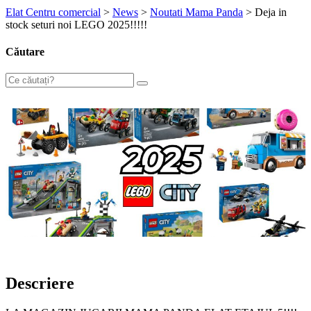
Elat Centru comercial
>
News
>
Noutati Mama Panda
>
Deja in
stock seturi noi LEGO 2025!!!!!
Căutare
Descriere