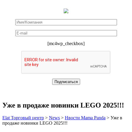
[mc4wp_checkbox]
Уже в продаже новинки LEGO 2025!!!
Elat Торговый центр
>
News
>
Нвости Mama Panda
>
Уже в
продаже новинки LEGO 2025!!!