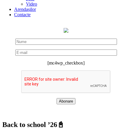
Video
Arendaşilor
Contacte
[mc4wp_checkbox]
Back to school ’26📓