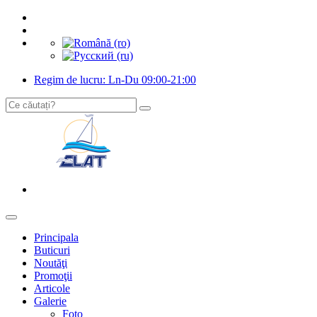
Regim de lucru: Ln-Du 09:00-21:00
Principala
Buticuri
Noutăţi
Promoţii
Articole
Galerie
Foto