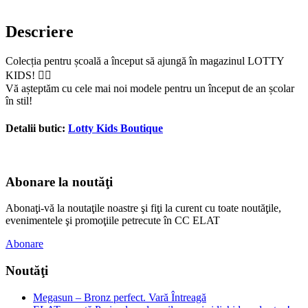
Descriere
Colecția pentru școală a început să ajungă în magazinul LOTTY
KIDS! 👌🏼
Vă așteptăm cu cele mai noi modele pentru un început de an școlar
în stil!
Detalii butic:
Lotty Kids Boutique
Abonare la noutăţi
Abonaţi-vă la noutaţile noastre şi fiţi la curent cu toate noutăţile,
evenimentele şi promoţiile petrecute în CC ELAT
Abonare
Noutăţi
Megasun – Bronz perfect. Vară Întreagă