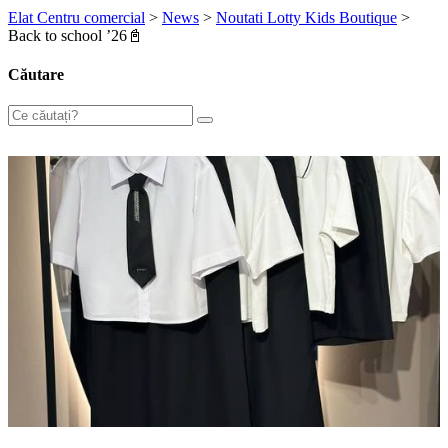
Elat Centru comercial
>
News
>
Noutati Lotty Kids Boutique
>
Back to school ’26📓
Căutare