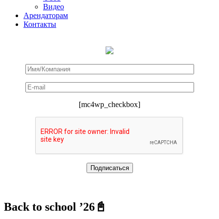
Видео
Арендаторам
Контакты
[mc4wp_checkbox]
Back to school ’26📓