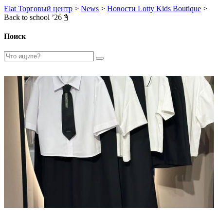
Elat Торговый центр
>
News
>
Новости Lotty Kids Boutique
>
Back to school ’26📓
Поиск