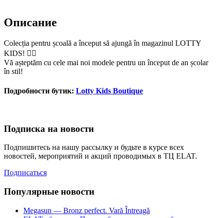
Описание
Colecția pentru școală a început să ajungă în magazinul LOTTY
KIDS! 👌🏼
Vă așteptăm cu cele mai noi modele pentru un început de an școlar
în stil!
Подробности бутик:
Lotty Kids Boutique
Подписка на новости
Подпишитесь на нашу рассылку и будьте в курсе всех
новостей, мероприятий и акций проводимых в ТЦ ELAT.
Подписаться
Популярные новости
Megasun — Bronz perfect. Vară Întreagă