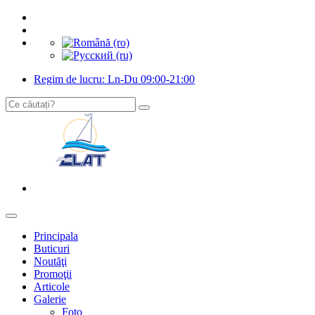
Regim de lucru: Ln-Du 09:00-21:00
Principala
Buticuri
Noutăţi
Promoţii
Articole
Galerie
Foto