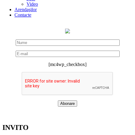
Video
Arendaşilor
Contacte
[mc4wp_checkbox]
INVITO