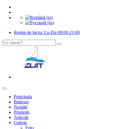
Regim de lucru: Ln-Du 09:00-21:00
Principala
Buticuri
Noutăţi
Promoţii
Articole
Galerie
Foto