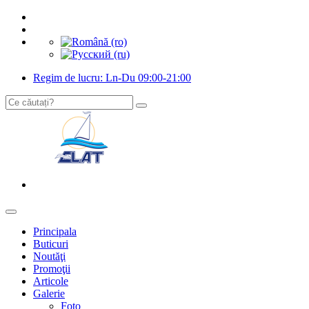
Regim de lucru: Ln-Du 09:00-21:00
Principala
Buticuri
Noutăţi
Promoţii
Articole
Galerie
Foto