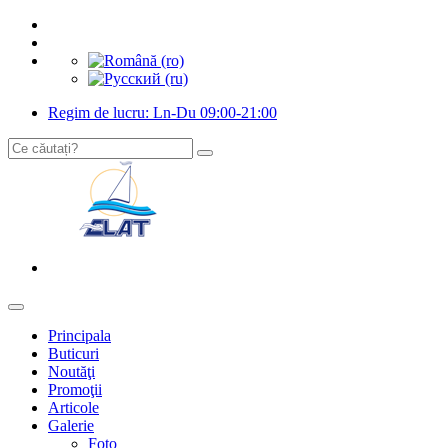
Regim de lucru: Ln-Du 09:00-21:00
Principala
Buticuri
Noutăţi
Promoţii
Articole
Galerie
Foto