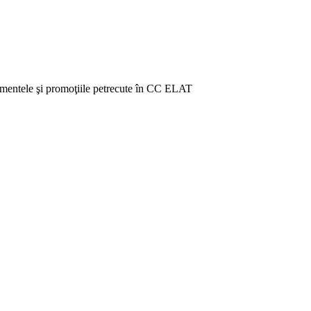
venimentele şi promoţiile petrecute în CC ELAT