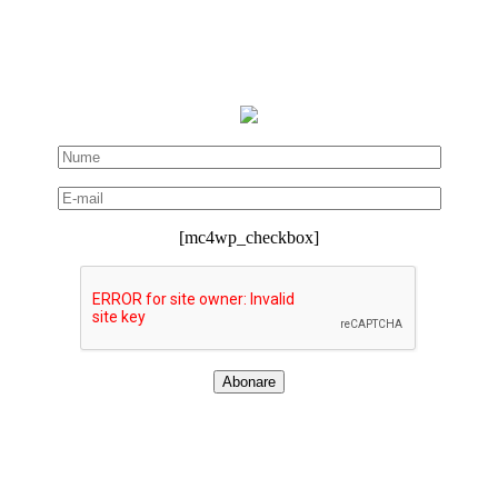
[mc4wp_checkbox]