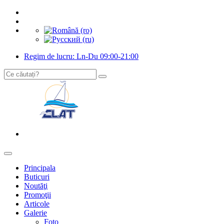
Regim de lucru: Ln-Du 09:00-21:00
Principala
Buticuri
Noutăţi
Promoţii
Articole
Galerie
Foto