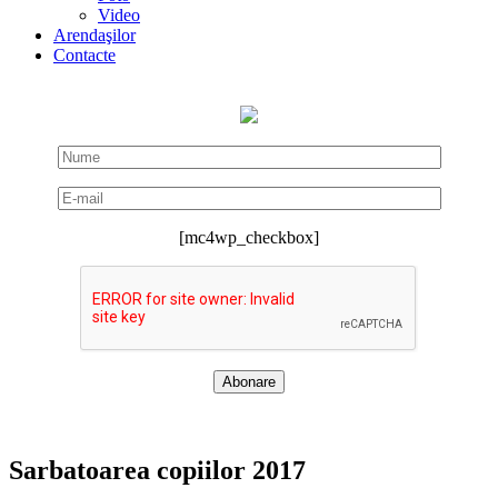
Video
Arendaşilor
Contacte
[mc4wp_checkbox]
Sarbatoarea copiilor 2017