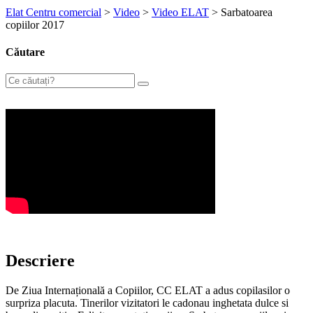
Elat Centru comercial
>
Video
>
Video ELAT
>
Sarbatoarea
copiilor 2017
Căutare
Descriere
De Ziua Internațională a Copiilor, CC ELAT a adus copilasilor o
surpriza placuta. Tinerilor vizitatori le cadonau inghetata dulce si