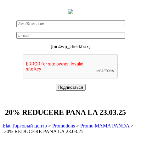
[mc4wp_checkbox]
-20% REDUCERE PANA LA 23.03.25
Elat Торговый центр
>
Promotions
>
Promo MAMA PANDA
>
-20% REDUCERE PANA LA 23.03.25