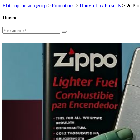
Elat Торговый центр
>
Promotions
>
Промо Lux Presents
>
🔥 Pro
Поиск