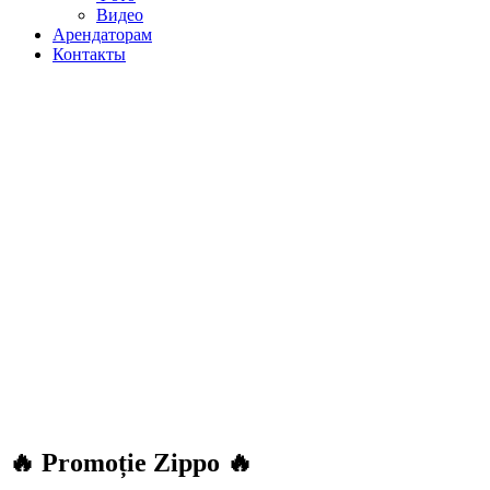
Видео
Арендаторам
Контакты
🔥 Promoție Zippo 🔥