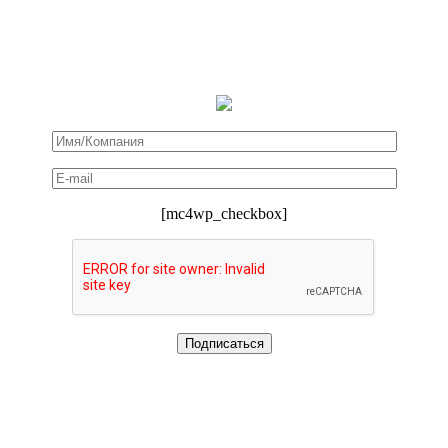
[mc4wp_checkbox]