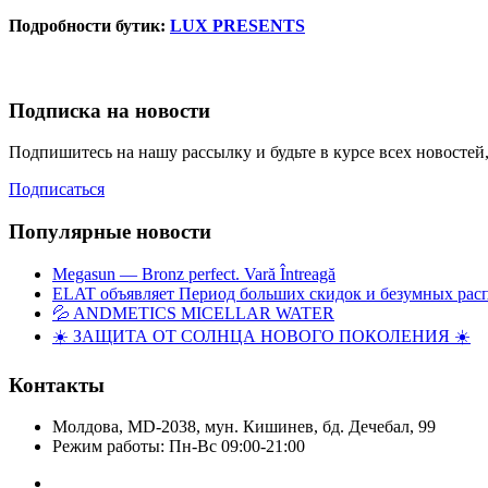
Подробности бутик:
LUX PRESENTS
Подписка на новости
Подпишитесь на нашу рассылку и будьте в курсе всех новосте
Подписаться
Популярные новости
Megasun — Bronz perfect. Vară Întreagă
ELAT объявляет Период больших скидок и безумных рас
💦 ANDMETICS MICELLAR WATER
☀️ ЗАЩИТА ОТ СОЛНЦА НОВОГО ПОКОЛЕНИЯ ☀️
Контакты
Молдова, MD-2038, мун. Кишинев, бд. Дечебал, 99
Режим работы: Пн-Вс 09:00-21:00