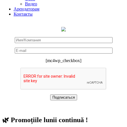
Видео
Арендаторам
Контакты
[mc4wp_checkbox]
🌿 Promoțiile lunii continuă !