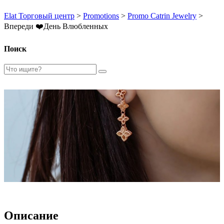
Elat Торговый центр
>
Promotions
>
Promo Catrin Jewelry
>
Впереди ❤️День Влюбленных
Поиск
Описание