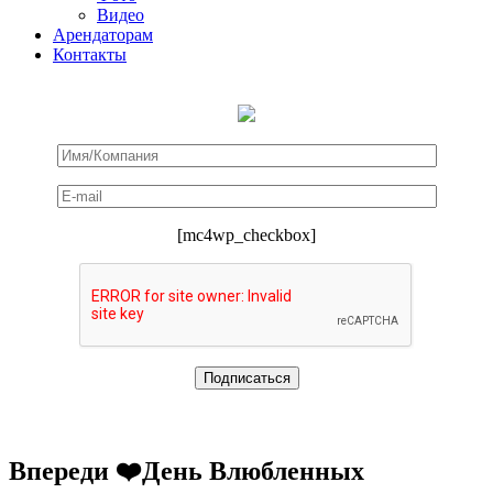
Видео
Арендаторам
Контакты
[mc4wp_checkbox]
Впереди ❤️День Влюбленных