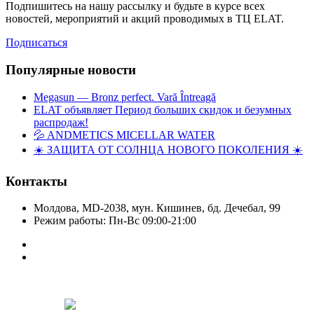
Подпишитесь на нашу рассылку и будьте в курсе всех
новостей, мероприятий и акций проводимых в ТЦ ELAT.
Подписаться
Популярные новости
Megasun — Bronz perfect. Vară Întreagă
ELAT объявляет Период больших скидок и безумных
распродаж!
💦 ANDMETICS MICELLAR WATER
☀️ ЗАЩИТА ОТ СОЛНЦА НОВОГО ПОКОЛЕНИЯ ☀️
Контакты
Молдова, MD-2038, мун. Кишинев, бд. Дечебал, 99
Режим работы: Пн-Вс 09:00-21:00
Copyright © Elat 2016. Все права защищены.
Designed by