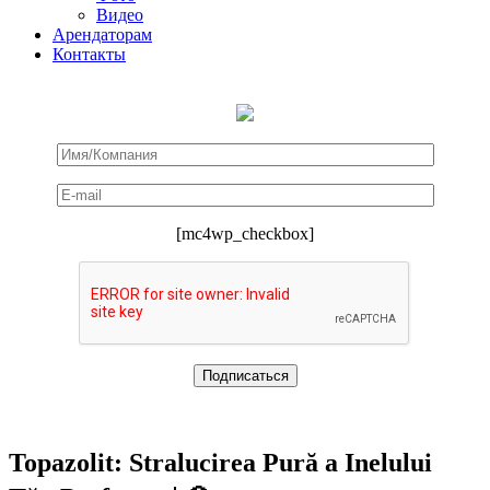
Видео
Арендаторам
Контакты
[mc4wp_checkbox]
Topazolit: Stralucirea Pură a Inelului