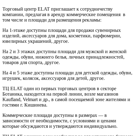
Торговый центр ELAT приглашает к сотрудничеству
компании, предлагая в аренду коммерческие помещения в
том числе и площади для размещения рекламы:
На 1-этаже доступны площади для продажи сувенирных
изделий, аксессуаров для дома, косметики, парфюмерии,
ювелирных украшений, другое.
На 2 и 3 этажах доступны площади для мужской и женской
одежды, обуви, нижнего белья, личных принадлежностей,
товаров для спорта, другое.
На 4 и 5 этаже доступны площади для детской одежды, обуви,
игрушек, колясок, аксессуаров для детей, другое.
ТЦ ELAT один из первых торговых центров в секторе
Ботаника, находится на первой линии, возле магазинов
Kaufland, Velmart и др., в самой посещаемой зоне жителями и
гостями г. Кишинева.
Коммерческие площади доступны в размерах — в
зависимости от необходимости, с условиями и ценами
которые обсуждаются и утверждаются индивидуально.