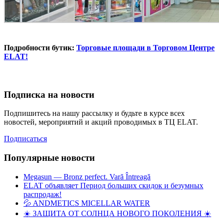
Подробности бутик:
Торговые площади в Торговом Центре
ELAT!
Подписка на новости
Подпишитесь на нашу рассылку и будьте в курсе всех
новостей, мероприятий и акций проводимых в ТЦ ELAT.
Подписаться
Популярные новости
Megasun — Bronz perfect. Vară Întreagă
ELAT объявляет Период больших скидок и безумных
распродаж!
💦 ANDMETICS MICELLAR WATER
☀️ ЗАЩИТА ОТ СОЛНЦА НОВОГО ПОКОЛЕНИЯ ☀️