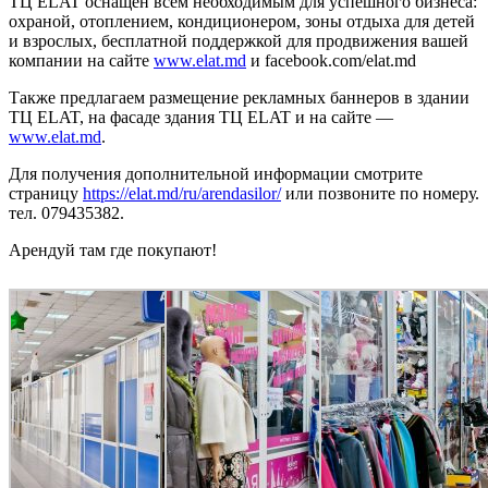
ТЦ ELAT оснащен всем необходимым для успешного бизнеса:
охраной, отоплением, кондиционером, зоны отдыха для детей
и взрослых, бесплатной поддержкой для продвижения вашей
компании на сайте
www.elat.md
и facebook.com/elat.md
Также предлагаем размещение рекламных баннеров в здании
ТЦ ELAT, на фасаде здания ТЦ ELAT и на сайте —
www.elat.md
.
Для получения дополнительной информации смотрите
страницу
https://elat.md/ru/arendasilor/
или позвоните по номеру.
тел. 079435382.
Арендуй там где покупают!