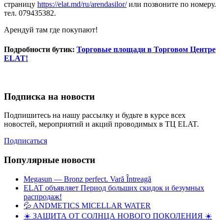
страницу
https://elat.md/ru/arendasilor/
или позвоните по номеру.
тел. 079435382.
Арендуй там где покупают!
Подробности бутик:
Торговые площади в Торговом Центре
ELAT!
Подписка на новости
Подпишитесь на нашу рассылку и будьте в курсе всех
новостей, мероприятий и акций проводимых в ТЦ ELAT.
Подписаться
Популярные новости
Megasun — Bronz perfect. Vară Întreagă
ELAT объявляет Период больших скидок и безумных
распродаж!
💦 ANDMETICS MICELLAR WATER
☀️ ЗАЩИТА ОТ СОЛНЦА НОВОГО ПОКОЛЕНИЯ ☀️