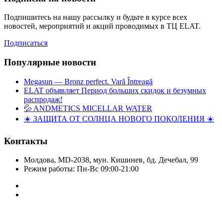
Подпишитесь на нашу рассылку и будьте в курсе всех
новостей, мероприятий и акций проводимых в ТЦ ELAT.
Подписаться
Популярные новости
Megasun — Bronz perfect. Vară Întreagă
ELAT объявляет Период больших скидок и безумных
распродаж!
💦 ANDMETICS MICELLAR WATER
☀️ ЗАЩИТА ОТ СОЛНЦА НОВОГО ПОКОЛЕНИЯ ☀️
Контакты
Молдова, MD-2038, мун. Кишинев, бд. Дечебал, 99
Режим работы: Пн-Вс 09:00-21:00
Copyright © Elat 2016. Все права защищены.