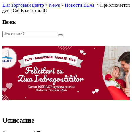
Elat Торговый центр
>
News
>
Новости ELAT
>
Приближается
день Св. Валентина!!!
Поиск
Описание