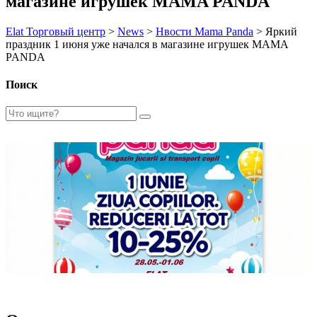
магазине игрушек MAMA PANDA
Elat Торговый центр
>
News
>
Нвости Mama Panda
>
Яркий
праздник 1 июня уже начался в магазине игрушек MAMA
PANDA
Поиск