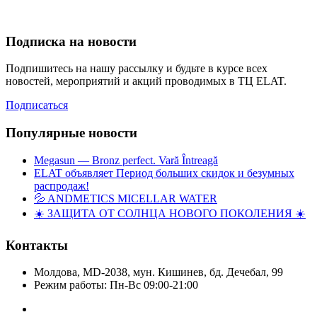
Подписка на новости
Подпишитесь на нашу рассылку и будьте в курсе всех
новостей, мероприятий и акций проводимых в ТЦ ELAT.
Подписаться
Популярные новости
Megasun — Bronz perfect. Vară Întreagă
ELAT объявляет Период больших скидок и безумных
распродаж!
💦 ANDMETICS MICELLAR WATER
☀️ ЗАЩИТА ОТ СОЛНЦА НОВОГО ПОКОЛЕНИЯ ☀️
Контакты
Молдова, MD-2038, мун. Кишинев, бд. Дечебал, 99
Режим работы: Пн-Вс 09:00-21:00