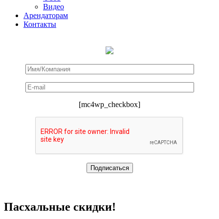
Видео
Арендаторам
Контакты
[mc4wp_checkbox]
Пасхальные скидки!