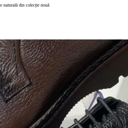
le naturală din colecție nouă