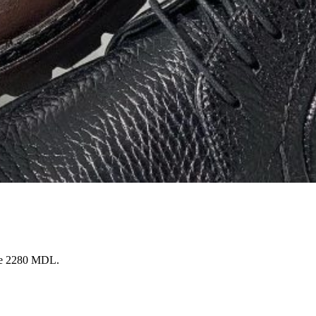
l de 2280 MDL.