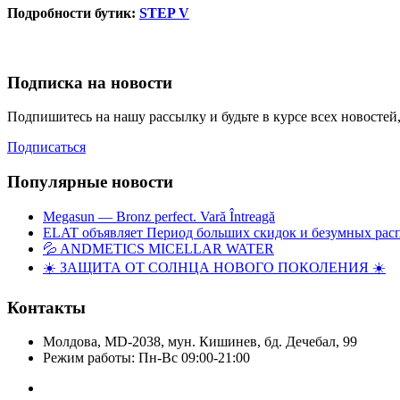
Подробности бутик:
STEP V
Подписка на новости
Подпишитесь на нашу рассылку и будьте в курсе всех новосте
Подписаться
Популярные новости
Megasun — Bronz perfect. Vară Întreagă
ELAT объявляет Период больших скидок и безумных рас
💦 ANDMETICS MICELLAR WATER
☀️ ЗАЩИТА ОТ СОЛНЦА НОВОГО ПОКОЛЕНИЯ ☀️
Контакты
Молдова, MD-2038, мун. Кишинев, бд. Дечебал, 99
Режим работы: Пн-Вс 09:00-21:00