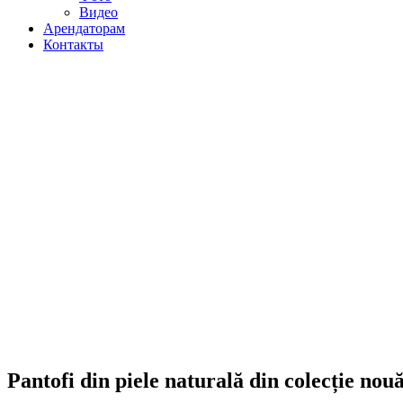
Видео
Арендаторам
Контакты
Pantofi din piele naturală din colecție nou