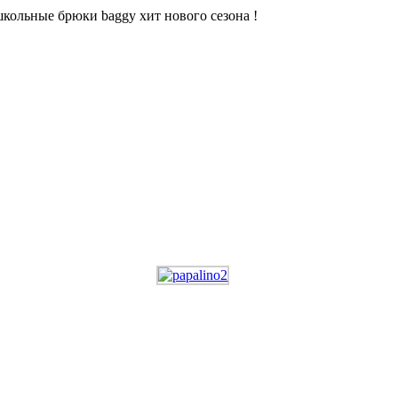
кольные брюки baggy хит нового сезона !