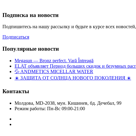
Подписка на новости
Подпишитесь на нашу рассылку и будьте в курсе всех новосте
Подписаться
Популярные новости
Megasun — Bronz perfect. Vară Întreagă
ELAT объявляет Период больших скидок и безумных рас
💦 ANDMETICS MICELLAR WATER
☀️ ЗАЩИТА ОТ СОЛНЦА НОВОГО ПОКОЛЕНИЯ ☀️
Контакты
Молдова, MD-2038, мун. Кишинев, бд. Дечебал, 99
Режим работы: Пн-Вс 09:00-21:00
Copyright © Elat 2016. Все права защищены.