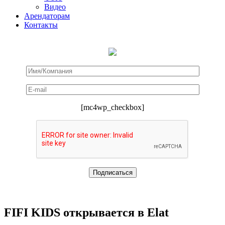
Видео
Арендаторам
Контакты
[mc4wp_checkbox]
FIFI KIDS открывается в Elat