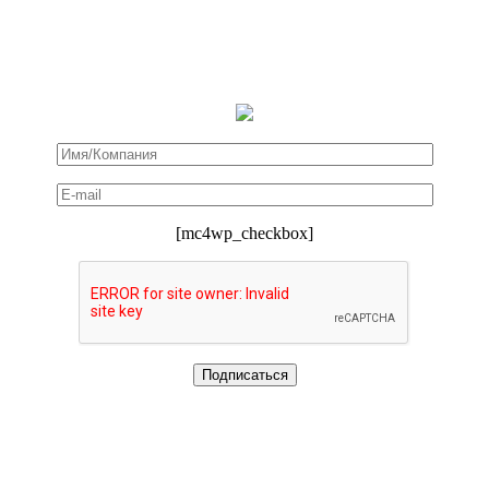
[mc4wp_checkbox]