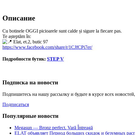
Описание
Cu botinele OGGI picioarele sunt calde și sigure la fiecare pas.
Te așteptăm în:
Elat, et.2, butic 97
https://www.facebook.com/share/r/1CJfCPi7er/
Подробности бутик:
STEP V
Подписка на новости
Подпишитесь на нашу рассылку и будьте в курсе всех новосте
Подписаться
Популярные новости
Megasun — Bronz perfect. Vară Întreagă
ELAT объявляет Период больших скидок и безумных рас