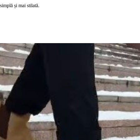
simplă și mai stilată.