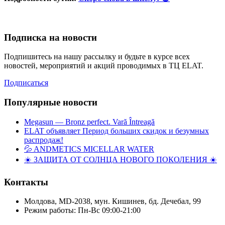
Подписка на новости
Подпишитесь на нашу рассылку и будьте в курсе всех
новостей, мероприятий и акций проводимых в ТЦ ELAT.
Подписаться
Популярные новости
Megasun — Bronz perfect. Vară Întreagă
ELAT объявляет Период больших скидок и безумных
распродаж!
💦 ANDMETICS MICELLAR WATER
☀️ ЗАЩИТА ОТ СОЛНЦА НОВОГО ПОКОЛЕНИЯ ☀️
Контакты
Молдова, MD-2038, мун. Кишинев, бд. Дечебал, 99
Режим работы: Пн-Вс 09:00-21:00