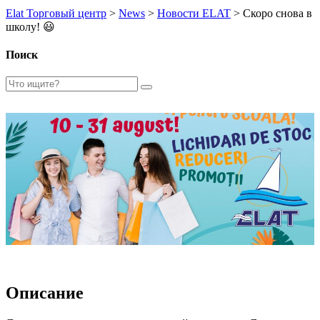
Elat Торговый центр
>
News
>
Новости ELAT
>
Скоро снова в
школу! 😃
Поиск
Описание