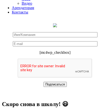
Видео
Арендаторам
Контакты
[mc4wp_checkbox]
Скоро снова в школу! 😃