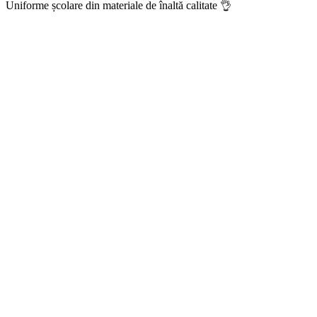
Uniforme școlare din materiale de înaltă calitate 👌