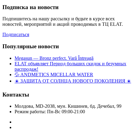
Подписка на новости
Подпишитесь на нашу рассылку и будьте в курсе всех
новостей, мероприятий и акций проводимых в ТЦ ELAT.
Подписаться
Популярные новости
Megasun — Bronz perfect. Vară Întreagă
ELAT объявляет Период больших скидок и безумных
распродаж!
💦 ANDMETICS MICELLAR WATER
☀️ ЗАЩИТА ОТ СОЛНЦА НОВОГО ПОКОЛЕНИЯ ☀️
Контакты
Молдова, MD-2038, мун. Кишинев, бд. Дечебал, 99
Режим работы: Пн-Вс 09:00-21:00