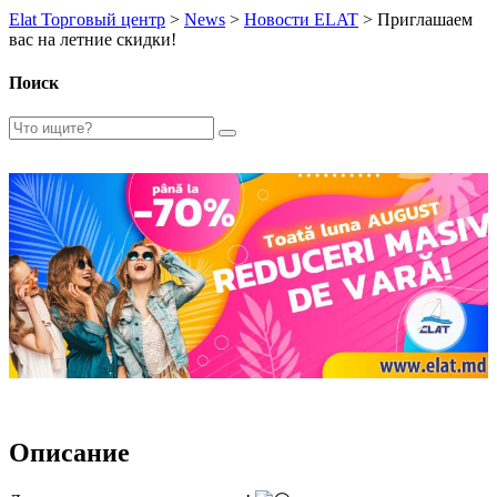
Elat Торговый центр
>
News
>
Новости ELAT
>
Приглашаем
вас на летние скидки!
Поиск
Описание