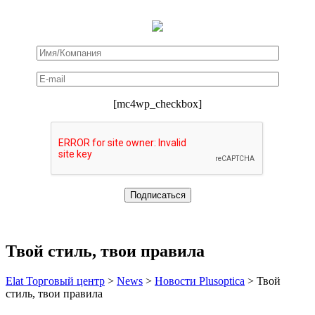
[mc4wp_checkbox]
Твой стиль, твои правила
Elat Торговый центр
>
News
>
Новости Plusoptica
>
Твой
стиль, твои правила