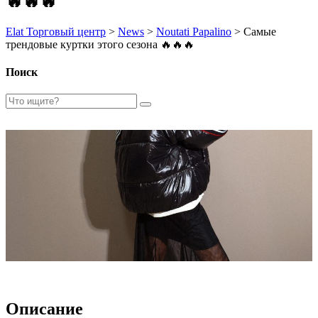
🔥🔥🔥
Elat Торговый центр
>
News
>
Noutati Papalino
>
Самые
трендовые куртки этого сезона 🔥🔥🔥
Поиск
Описание