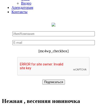
Видео
Арендаторам
Контакты
[mc4wp_checkbox]
Нежная , весенняя новиночка