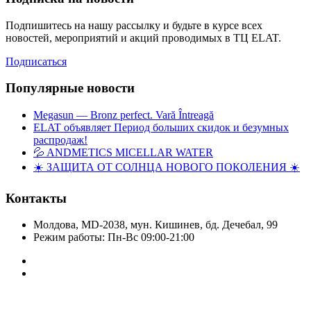
Подпишитесь на нашу рассылку и будьте в курсе всех
новостей, мероприятий и акций проводимых в ТЦ ELAT.
Подписаться
Популярные новости
Megasun — Bronz perfect. Vară Întreagă
ELAT объявляет Период больших скидок и безумных
распродаж!
💦 ANDMETICS MICELLAR WATER
☀️ ЗАЩИТА ОТ СОЛНЦА НОВОГО ПОКОЛЕНИЯ ☀️
Контакты
Молдова, MD-2038, мун. Кишинев, бд. Дечебал, 99
Режим работы: Пн-Вс 09:00-21:00
Copyright © Elat 2016. Все права защищены.