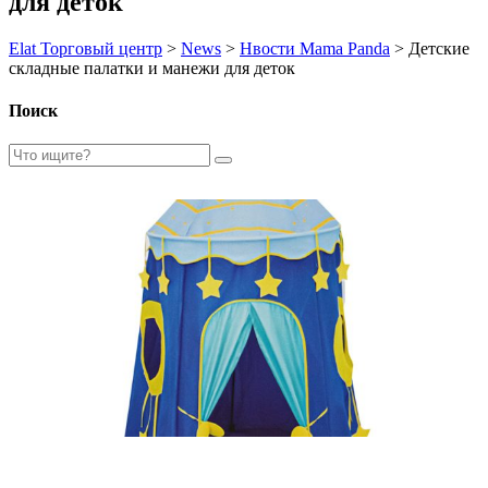
для деток
Elat Торговый центр
>
News
>
Нвости Mama Panda
>
Детские
складные палатки и манежи для деток
Поиск