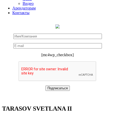
Видео
Арендаторам
Контакты
[mc4wp_checkbox]
TARASOV SVETLANA II