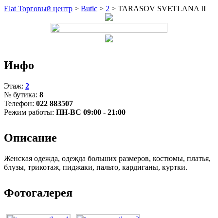
Elat Торговый центр
>
Butic
>
2
>
TARASOV SVETLANA II
Инфо
Этаж:
2
№ бутика:
8
Телефон:
022 883507
Режим работы:
ПН-ВС 09:00 - 21:00
Описание
Женская одежда, одежда больших размеров, костюмы, платья,
блузы, трикотаж, пиджаки, пальто, кардиганы, куртки.
Фотогалерея