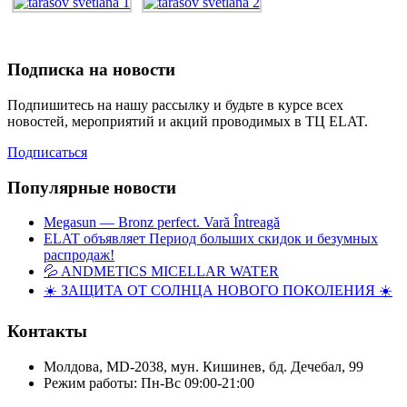
Подписка на новости
Подпишитесь на нашу рассылку и будьте в курсе всех
новостей, мероприятий и акций проводимых в ТЦ ELAT.
Подписаться
Популярные новости
Megasun — Bronz perfect. Vară Întreagă
ELAT объявляет Период больших скидок и безумных
распродаж!
💦 ANDMETICS MICELLAR WATER
☀️ ЗАЩИТА ОТ СОЛНЦА НОВОГО ПОКОЛЕНИЯ ☀️
Контакты
Молдова, MD-2038, мун. Кишинев, бд. Дечебал, 99
Режим работы: Пн-Вс 09:00-21:00