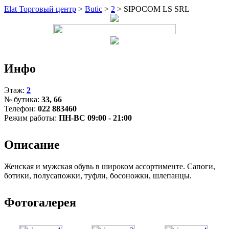
Elat Торговый центр
>
Butic
>
2
>
SIPOCOM LS SRL
Инфо
Этаж:
2
№ бутика:
33, 66
Телефон:
022 883460
Режим работы:
ПН-ВС 09:00 - 21:00
Описание
Женская и мужская обувь в широком ассортименте. Сапоги,
ботики, полусапожки, туфли, босоножки, шлепанцы.
Фотогалерея