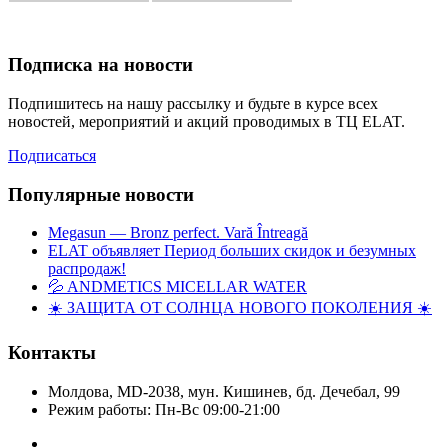
Подписка на новости
Подпишитесь на нашу рассылку и будьте в курсе всех
новостей, мероприятий и акций проводимых в ТЦ ELAT.
Подписаться
Популярные новости
Megasun — Bronz perfect. Vară Întreagă
ELAT объявляет Период больших скидок и безумных
распродаж!
💦 ANDMETICS MICELLAR WATER
☀️ ЗАЩИТА ОТ СОЛНЦА НОВОГО ПОКОЛЕНИЯ ☀️
Контакты
Молдова, MD-2038, мун. Кишинев, бд. Дечебал, 99
Режим работы: Пн-Вс 09:00-21:00