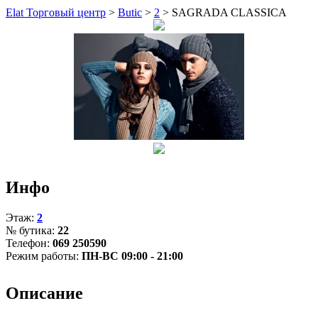
Elat Торговый центр
>
Butic
>
2
>
SAGRADA CLASSICA
Инфо
Этаж:
2
№ бутика:
22
Телефон:
069 250590
Режим работы:
ПН-ВС 09:00 - 21:00
Описание