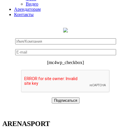
Видео
Арендаторам
Контакты
[mc4wp_checkbox]
ARENASPORT