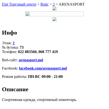
Elat Торговый центр
>
Butic
>
2
>
ARENASPORT
Инфо
Этаж:
2
№ бутика:
73
Телефон:
022 883560, 068 777 419
Веб-сайт:
arenasport.md
Facebook:
facebook.com/arenasport.md
Режим работы:
ПН-ВС 09:00 - 21:00
Описание
Спортивная одежда, спортивный инвентарь.