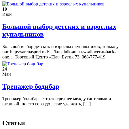
10
Июн
Большой выбор детских и взрослых
купальников
Большой выбор детских и взрослых купальников, только у
нас https://arenasport.md/…/kupalnik-arena-w-allover-u-back-
one… Торговый Центр «Elat» Бутик 73: 068-777-419
24
Май
Тренажер бодибар
Тренажер бодибар – что-то среднее между гантелями и
штангой, но его гораздо легче удержать, […]
Статьи